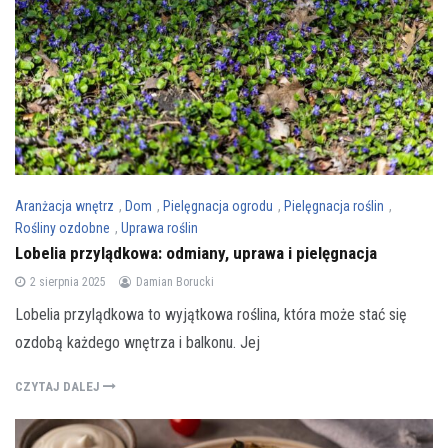
Aranżacja wnętrz
,
Dom
,
Pielęgnacja ogrodu
,
Pielęgnacja roślin
,
Rośliny ozdobne
,
Uprawa roślin
Lobelia przylądkowa: odmiany, uprawa i pielęgnacja
2 sierpnia 2025
Damian Borucki
Lobelia przylądkowa to wyjątkowa roślina, która może stać się
ozdobą każdego wnętrza i balkonu. Jej
CZYTAJ DALEJ