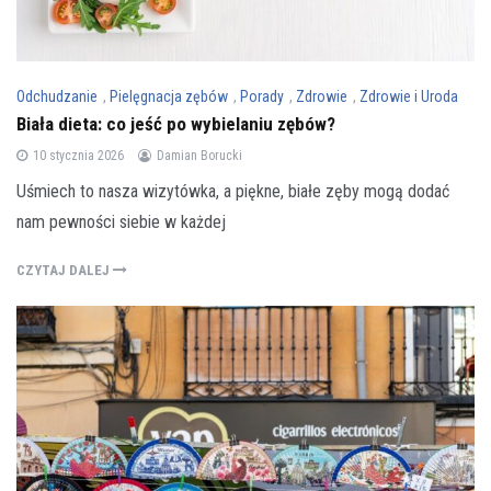
Odchudzanie
,
Pielęgnacja zębów
,
Porady
,
Zdrowie
,
Zdrowie i Uroda
Biała dieta: co jeść po wybielaniu zębów?
10 stycznia 2026
Damian Borucki
Uśmiech to nasza wizytówka, a piękne, białe zęby mogą dodać
nam pewności siebie w każdej
CZYTAJ DALEJ