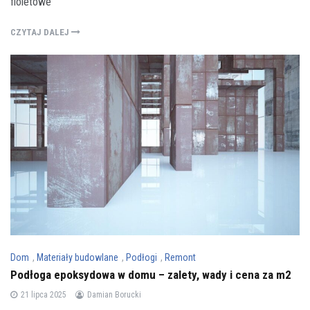
fioletowe
CZYTAJ DALEJ
Dom
,
Materiały budowlane
,
Podłogi
,
Remont
Podłoga epoksydowa w domu – zalety, wady i cena za m2
21 lipca 2025
Damian Borucki