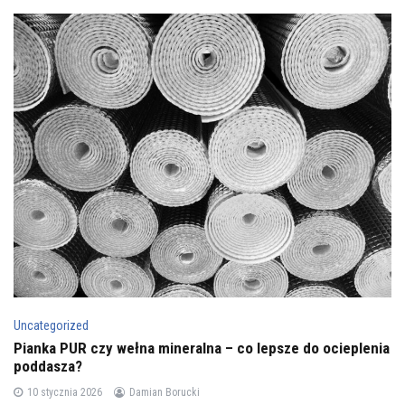
Uncategorized
Pianka PUR czy wełna mineralna – co lepsze do ocieplenia
poddasza?
10 stycznia 2026
Damian Borucki