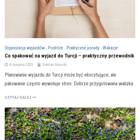
Organizacja wyjazdów
,
Podróże
,
Praktyczne porady
,
Wakacje
Co spakować na wyjazd do Turcji – praktyczny przewodnik
8 sierpnia 2025
Damian Borucki
Planowanie wyjazdu do Turcji może być ekscytujące, ale
pakowanie często wywołuje stres. Dobrze przygotowana walizka
CZYTAJ DALEJ