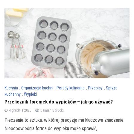
Kuchnia
,
Organizacja kuchni
,
Porady kulinarne
,
Przepisy
,
Sprzęt
kuchenny
,
Wypieki
Przelicznik foremek do wypieków – jak go używać?
4 grudnia 2025
Damian Borucki
Pieczenie to sztuka, w której precyzja ma kluczowe znaczenie.
Nieodpowiednia forma do wypieku może sprawić,