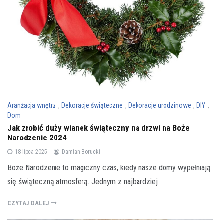
Aranżacja wnętrz
,
Dekoracje świąteczne
,
Dekoracje urodzinowe
,
DIY
,
Dom
Jak zrobić duży wianek świąteczny na drzwi na Boże
Narodzenie 2024
18 lipca 2025
Damian Borucki
Boże Narodzenie to magiczny czas, kiedy nasze domy wypełniają
się świąteczną atmosferą. Jednym z najbardziej
CZYTAJ DALEJ