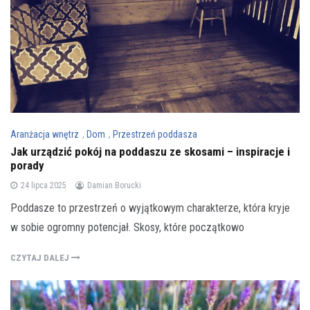
Aranżacja wnętrz
,
Dom
,
Przestrzeń poddasza
Jak urządzić pokój na poddaszu ze skosami – inspiracje i
porady
24 lipca 2025
Damian Borucki
Poddasze to przestrzeń o wyjątkowym charakterze, która kryje
w sobie ogromny potencjał. Skosy, które początkowo
CZYTAJ DALEJ