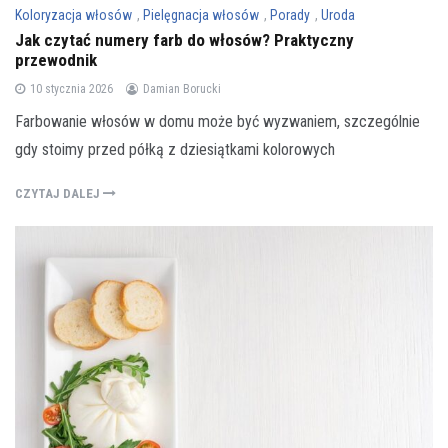
Koloryzacja włosów
,
Pielęgnacja włosów
,
Porady
,
Uroda
Jak czytać numery farb do włosów? Praktyczny
przewodnik
10 stycznia 2026
Damian Borucki
Farbowanie włosów w domu może być wyzwaniem, szczególnie
gdy stoimy przed półką z dziesiątkami kolorowych
CZYTAJ DALEJ