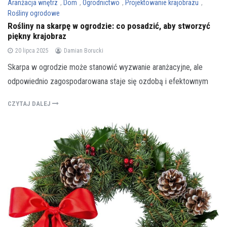
Aranżacja wnętrz
,
Dom
,
Ogrodnictwo
,
Projektowanie krajobrazu
,
Rośliny ogrodowe
Rośliny na skarpę w ogrodzie: co posadzić, aby stworzyć
piękny krajobraz
20 lipca 2025
Damian Borucki
Skarpa w ogrodzie może stanowić wyzwanie aranżacyjne, ale
odpowiednio zagospodarowana staje się ozdobą i efektownym
CZYTAJ DALEJ