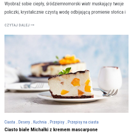
Wyobraź sobie ciepły, śródziemnomorski wiatr muskający twoje
policzki, krystalicznie czystą wodę odbijającą promienie słońca i
CZYTAJ DALEJ
Ciasta
,
Desery
,
Kuchnia
,
Przepisy
,
Przepisy na ciasta
Ciasto białe Michałki z kremem mascarpone