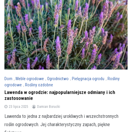
Dom
,
Meble ogrodowe
,
Ogrodnictwo
,
Pielęgnacja ogrodu
,
Rośliny
ogrodowe
,
Rośliny ozdobne
Lawenda w ogrodzie: najpopularniejsze odmiany i ich
zastosowanie
23 lipca 2025
Damian Borucki
Lawenda to jedna z najbardziej urokliwych i wszechstronnych
roślin ogrodowych. Jej charakterystyczny zapach, piękne