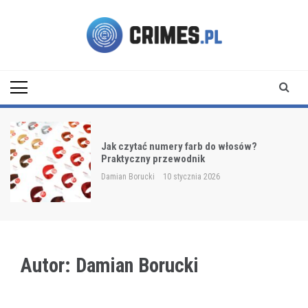
Skip
to
content
Crimes.pl
Jak czytać numery farb do włosów?
Praktyczny przewodnik
Damian Borucki
10 stycznia 2026
Autor:
Damian Borucki