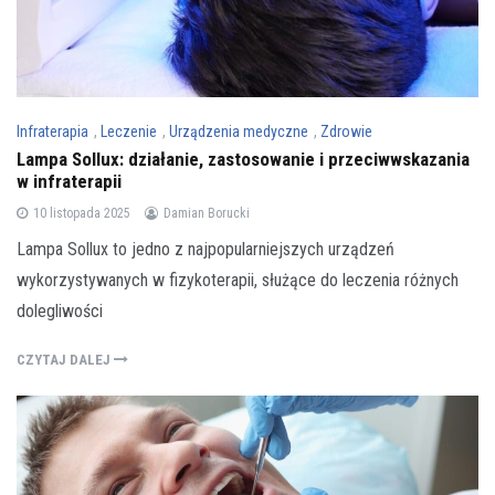
Infraterapia
,
Leczenie
,
Urządzenia medyczne
,
Zdrowie
Lampa Sollux: działanie, zastosowanie i przeciwwskazania
w infraterapii
10 listopada 2025
Damian Borucki
Lampa Sollux to jedno z najpopularniejszych urządzeń
wykorzystywanych w fizykoterapii, służące do leczenia różnych
dolegliwości
CZYTAJ DALEJ