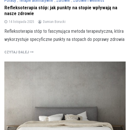
Porady
,
Terapie alternatywne
,
Zdrowie
,
Zdrowie i wellness
Refleksoterapia stóp: jak punkty na stopie wpływają na
nasze zdrowie
14 listopada 2025
Damian Borucki
Refleksoterapia stóp to fascynująca metoda terapeutyczna, która
wykorzystuje specyficzne punkty na stopach do poprawy zdrowia
CZYTAJ DALEJ