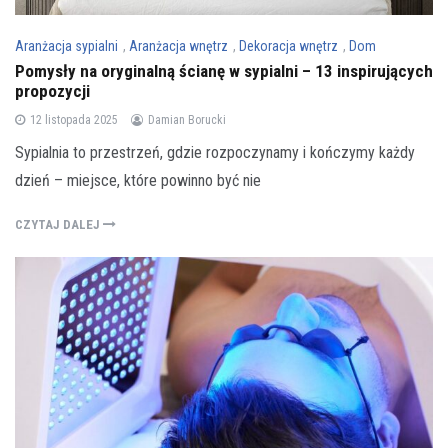
Aranżacja sypialni
,
Aranżacja wnętrz
,
Dekoracja wnętrz
,
Dom
Pomysły na oryginalną ścianę w sypialni – 13 inspirujących
propozycji
12 listopada 2025
Damian Borucki
Sypialnia to przestrzeń, gdzie rozpoczynamy i kończymy każdy
dzień – miejsce, które powinno być nie
CZYTAJ DALEJ