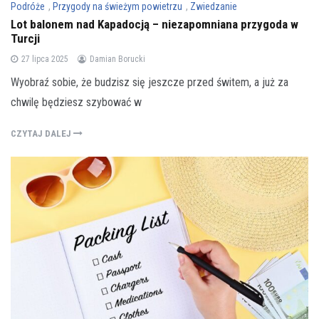
Podróże
,
Przygody na świeżym powietrzu
,
Zwiedzanie
Lot balonem nad Kapadocją – niezapomniana przygoda w
Turcji
27 lipca 2025
Damian Borucki
Wyobraź sobie, że budzisz się jeszcze przed świtem, a już za
chwilę będziesz szybować w
CZYTAJ DALEJ