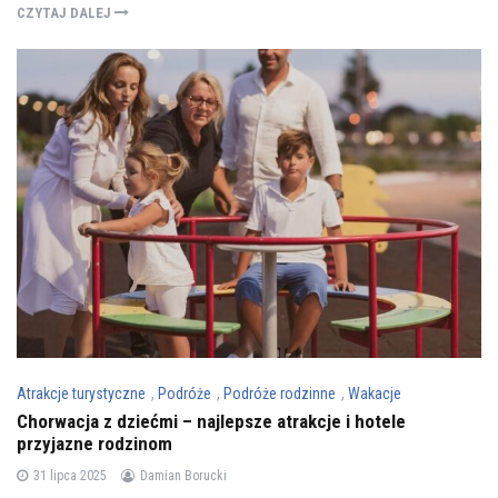
CZYTAJ DALEJ
Atrakcje turystyczne
,
Podróże
,
Podróże rodzinne
,
Wakacje
Chorwacja z dziećmi – najlepsze atrakcje i hotele
przyjazne rodzinom
31 lipca 2025
Damian Borucki