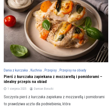
Dania z kurczaka
,
Kuchnia
,
Przepisy
,
Przepisy na obiady
Pierś z kurczaka zapiekana z mozzarellą i pomidorami –
idealny przepis na obiad
1 sierpnia 2025
Damian Borucki
Soczysta pierś z kurczaka zapiekana z mozzarellą i pomidorami
to prawdziwa uczta dla podniebienia, która