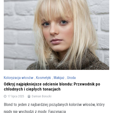
Koloryzacja włosów
,
Kosmetyki
,
Makijaż
,
Uroda
Odkryj najpiękniejsze odcienie blondu: Przewodnik po
chłodnych i ciepłych tonacjach
17 lipca 2025
Damian Borucki
Blond to jeden z najbardziej pożądanych kolorów włosów, który
nigdy nie wychodzi z mody. Fascynacja