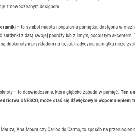
adycję z nowoczesnym designem.
ceramiki
– to symbol miasta i popularna pamiątka, dostępna w niezl
 sardynki z datą swojej podróży lub z innym, osobistym akcentem.
 są doskonałym przykładem na to, jak tradycyjna pamiątka może zys
tęsknoty – to doświadczenie, które głęboko zapada w pamięć.
Ten un
ziedzictwa UNESCO, może stać się dźwiękowym wspomnieniem t
 Mariza, Ana Moura czy Carlos do Carmo, to sposób na przeniesienie