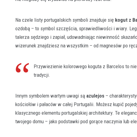
Na czele listy portugalskich symboli znajduje się
kogut z B
ozdobą – to symbol szczęścia, sprawiedliwości i wiary. Leg
talerza sędziego i zapiał, udowadniając niewinność skazańc
wizerunek znajdziesz na wszystkim – od magnesów po ręczn
Przywiezienie kolorowego koguta z Barcelos to nie 
tradycji.
Innym symbolem wartym uwagi są
azulejos
– charakterysty
kościołów i pałaców w całej Portugalii. Możesz kupić pojed
klasycznego elementu portugalskiej architektury. Te eleganc
twojego domu – jako podstawki pod gorące naczynia lub ele