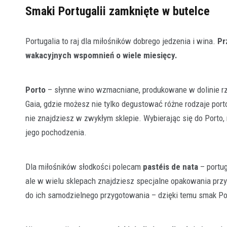
Smaki Portugalii zamknięte w butelce
Portugalia to raj dla miłośników dobrego jedzenia i wina.
Pr
wakacyjnych wspomnień o wiele miesięcy.
Porto
– słynne wino wzmacniane, produkowane w dolinie rze
Gaia, gdzie możesz nie tylko degustować różne rodzaje porto
nie znajdziesz w zwykłym sklepie. Wybierając się do Porto,
jego pochodzenia.
Dla miłośników słodkości polecam
pastéis de nata
– portug
ale w wielu sklepach znajdziesz specjalne opakowania przy
do ich samodzielnego przygotowania – dzięki temu smak Por