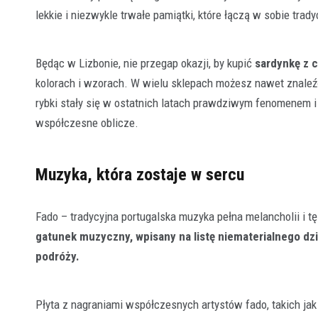
lekkie i niezwykle trwałe pamiątki, które łączą w sobie tr
Będąc w Lizbonie, nie przegap okazji, by kupić
sardynkę z 
kolorach i wzorach. W wielu sklepach możesz nawet znaleźć
rybki stały się w ostatnich latach prawdziwym fenomenem i
współczesne oblicze.
Muzyka, która zostaje w sercu
Fado – tradycyjna portugalska muzyka pełna melancholii i 
gatunek muzyczny, wpisany na listę niematerialnego d
podróży.
Płyta z nagraniami współczesnych artystów fado, takich jak