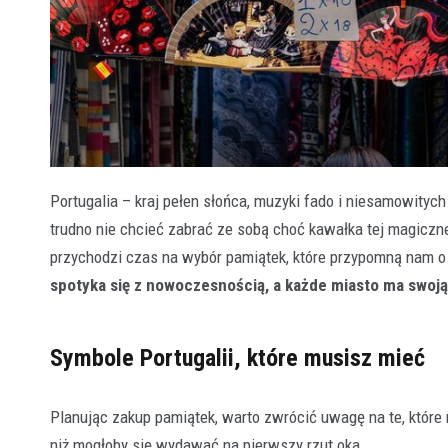
Portugalia – kraj pełen słońca, muzyki fado i niesamowity
trudno nie chcieć zabrać ze sobą choć kawałka tej magiczn
przychodzi czas na wybór pamiątek, które przypomną nam o 
spotyka się z nowoczesnością, a każde miasto ma swoją
Symbole Portugalii, które musisz mieć
Planując zakup pamiątek, warto zwrócić uwagę na te, które 
niż mogłoby się wydawać na pierwszy rzut oka.