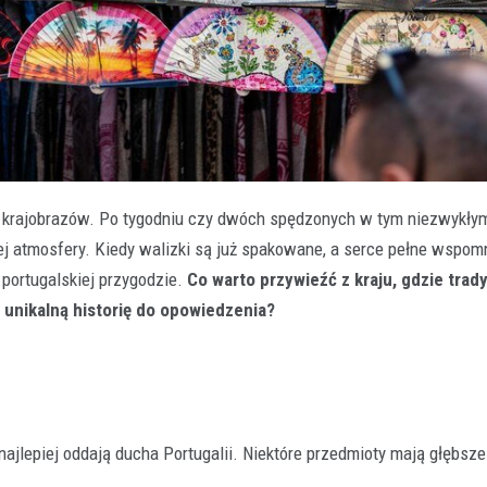
ch krajobrazów. Po tygodniu czy dwóch spędzonych w tym niezwykły
ej atmosfery. Kiedy walizki są już spakowane, a serce pełne wspom
portugalskiej przygodzie.
Co warto przywieźć z kraju, gdzie trad
 unikalną historię do opowiedzenia?
najlepiej oddają ducha Portugalii. Niektóre przedmioty mają głębsz