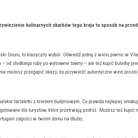
zywiezienie kulinarnych skarbów tego kraju to sposób na prze
ki Douro, to klasyczny wybór. Odwiedź jedną z wielu piwnic w Vil
 – od słodkiego ruby po wytrawne tawny – ale też kupić butelkę pre
 nie możesz przegapić okazji, by przywieźć autentyczne wino prosto
alskie tartaletki z kremem budyniowym. Co prawda najlepiej smakuj
gotowane dla turystów, które przetrwają podróż. Możesz też kupić
tugalii zagości w twoim domu na dłużej.