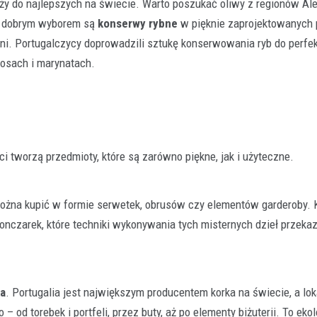
leży do najlepszych na świecie. Warto poszukać oliwy z regionów Ale
ie dobrym wyborem są
konserwy rybne
w pięknie zaprojektowanych
hni. Portugalczycy doprowadzili sztukę konserwowania ryb do perfek
sosach i marynatach.
ści tworzą przedmioty, które są zarówno piękne, jak i użyteczne.
 można kupić w formie serwetek, obrusów czy elementów garderoby.
ronczarek, które techniki wykonywania tych misternych dzieł przekaz
ka
. Portugalia jest największym producentem korka na świecie, a lok
 od torebek i portfeli, przez buty, aż po elementy biżuterii. To eko