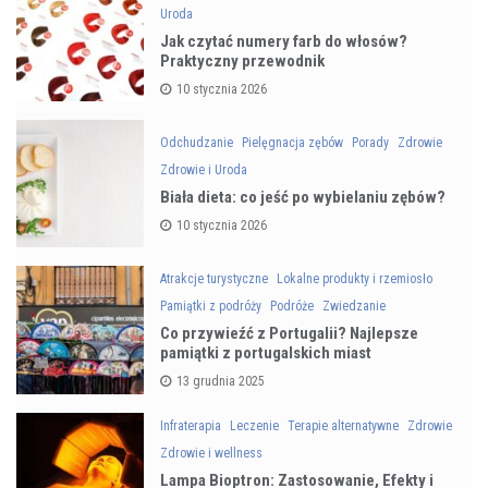
Uroda
Jak czytać numery farb do włosów?
Praktyczny przewodnik
10 stycznia 2026
Odchudzanie
Pielęgnacja zębów
Porady
Zdrowie
Zdrowie i Uroda
Biała dieta: co jeść po wybielaniu zębów?
10 stycznia 2026
Atrakcje turystyczne
Lokalne produkty i rzemiosło
Pamiątki z podróży
Podróże
Zwiedzanie
Co przywieźć z Portugalii? Najlepsze
pamiątki z portugalskich miast
13 grudnia 2025
Infraterapia
Leczenie
Terapie alternatywne
Zdrowie
Zdrowie i wellness
Lampa Bioptron: Zastosowanie, Efekty i