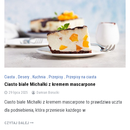
Ciasta
,
Desery
,
Kuchnia
,
Przepisy
,
Przepisy na ciasta
Ciasto białe Michałki z kremem mascarpone
29 lipca 2025
Damian Borucki
Ciasto białe Michałki z kremem mascarpone to prawdziwa uczta
dla podniebienia, która przeniesie każdego w
CZYTAJ DALEJ