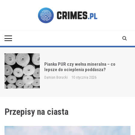
Skip
to
content
Crimes.pl
Pianka PUR czy wełna mineralna – co
lepsze do ocieplenia poddasza?
Damian Borucki
10 stycznia 2026
Przepisy na ciasta