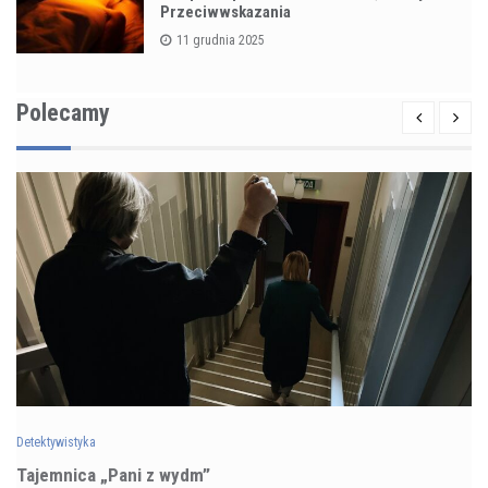
Przeciwwskazania
11 grudnia 2025
Polecamy
Detektywistyka
Tajemnica „Pani z wydm”