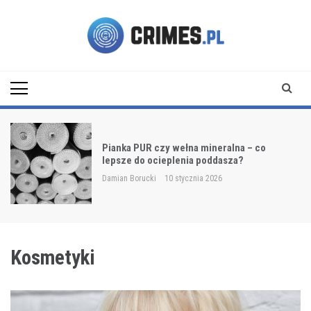
Skip
to
content
Crimes.pl
Pianka PUR czy wełna mineralna – co
lepsze do ocieplenia poddasza?
Damian Borucki
10 stycznia 2026
Kosmetyki