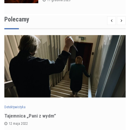
11 grudnia 2025
Polecamy
Detektywistyka
Tajemnica „Pani z wydm”
12 maja 2022