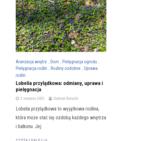
Aranżacja wnętrz
,
Dom
,
Pielęgnacja ogrodu
,
Pielęgnacja roślin
,
Rośliny ozdobne
,
Uprawa
roślin
Lobelia przylądkowa: odmiany, uprawa i
pielęgnacja
2 sierpnia 2025
Damian Borucki
Lobelia przylądkowa to wyjątkowa roślina,
która może stać się ozdobą każdego wnętrza
i balkonu. Jej
CZYTAJ DALEJ