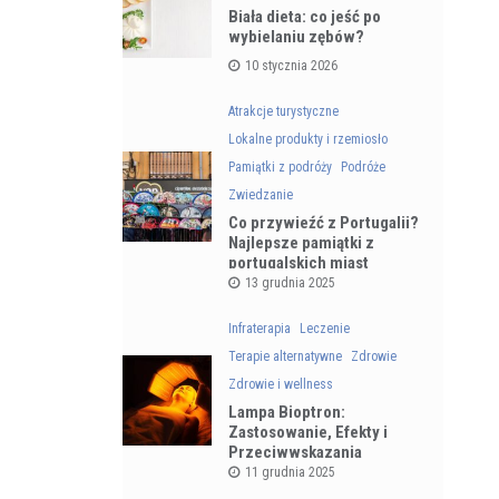
Biała dieta: co jeść po
wybielaniu zębów?
10 stycznia 2026
Atrakcje turystyczne
Lokalne produkty i rzemiosło
Pamiątki z podróży
Podróże
Zwiedzanie
Co przywieźć z Portugalii?
Najlepsze pamiątki z
portugalskich miast
13 grudnia 2025
Infraterapia
Leczenie
Terapie alternatywne
Zdrowie
Zdrowie i wellness
Lampa Bioptron:
Zastosowanie, Efekty i
Przeciwwskazania
11 grudnia 2025