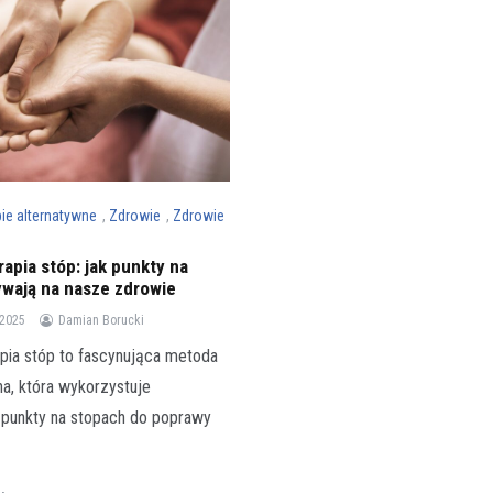
pie alternatywne
,
Zdrowie
,
Zdrowie
apia stóp: jak punkty na
ywają na nasze zdrowie
 2025
Damian Borucki
pia stóp to fascynująca metoda
a, która wykorzystuje
 punkty na stopach do poprawy