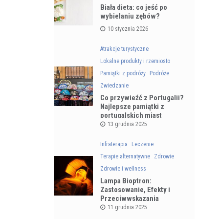
Biała dieta: co jeść po
wybielaniu zębów?
10 stycznia 2026
Atrakcje turystyczne
Lokalne produkty i rzemiosło
Pamiątki z podróży
Podróże
Zwiedzanie
Co przywieźć z Portugalii?
Najlepsze pamiątki z
portugalskich miast
13 grudnia 2025
Infraterapia
Leczenie
Terapie alternatywne
Zdrowie
Zdrowie i wellness
Lampa Bioptron:
Zastosowanie, Efekty i
Przeciwwskazania
11 grudnia 2025