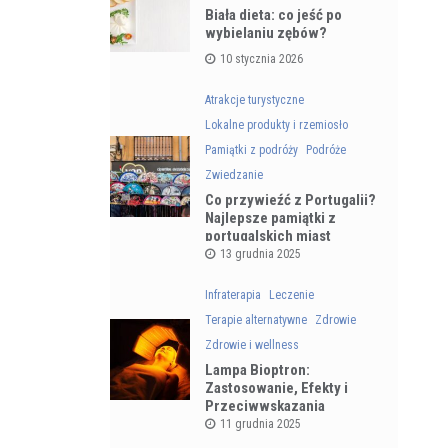
Biała dieta: co jeść po
wybielaniu zębów?
10 stycznia 2026
Atrakcje turystyczne
Lokalne produkty i rzemiosło
Pamiątki z podróży
Podróże
Zwiedzanie
Co przywieźć z Portugalii?
Najlepsze pamiątki z
portugalskich miast
13 grudnia 2025
Infraterapia
Leczenie
Terapie alternatywne
Zdrowie
Zdrowie i wellness
Lampa Bioptron:
Zastosowanie, Efekty i
Przeciwwskazania
11 grudnia 2025