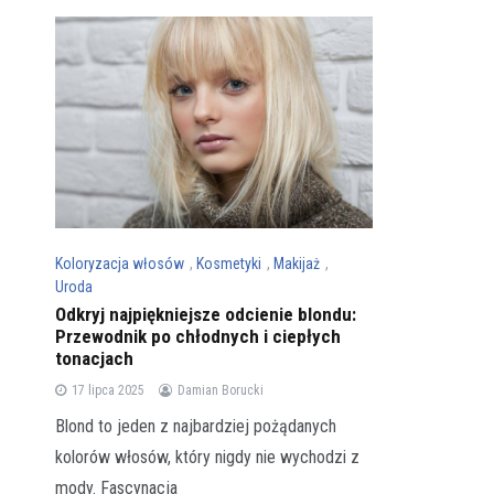
Koloryzacja włosów
,
Kosmetyki
,
Makijaż
,
Uroda
Odkryj najpiękniejsze odcienie blondu:
Przewodnik po chłodnych i ciepłych
tonacjach
17 lipca 2025
Damian Borucki
Blond to jeden z najbardziej pożądanych
kolorów włosów, który nigdy nie wychodzi z
mody. Fascynacja