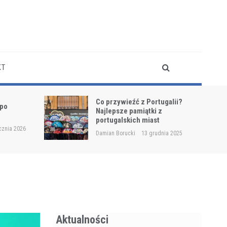
KT
Co przywieźć z Portugalii?
 po
Najlepsze pamiątki z
?
portugalskich miast
cznia 2026
Damian Borucki
13 grudnia 2025
Aktualności