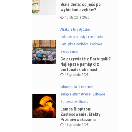
Biała dieta: co jeść po
wybielaniu zębów?
10 stycznia 2026
Atrakcje turystyczne
Lokalne produkty i rzemiosło
Pamiątki z podróży
Podróże
Zwiedzanie
Co przywieźć z Portugalii?
Najlepsze pamiątki z
portugalskich miast
13 grudnia 2025
Infraterapia
Leczenie
Terapie alternatywne
Zdrowie
Zdrowie i wellness
Lampa Bioptron:
Zastosowanie, Efekty i
Przeciwwskazania
11 grudnia 2025