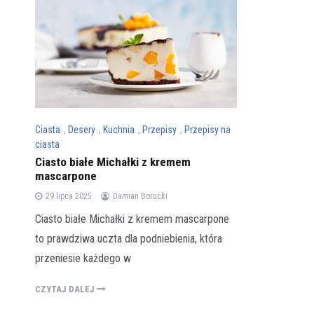
Ciasta
,
Desery
,
Kuchnia
,
Przepisy
,
Przepisy na
ciasta
Ciasto białe Michałki z kremem
mascarpone
29 lipca 2025
Damian Borucki
Ciasto białe Michałki z kremem mascarpone
to prawdziwa uczta dla podniebienia, która
przeniesie każdego w
CZYTAJ DALEJ