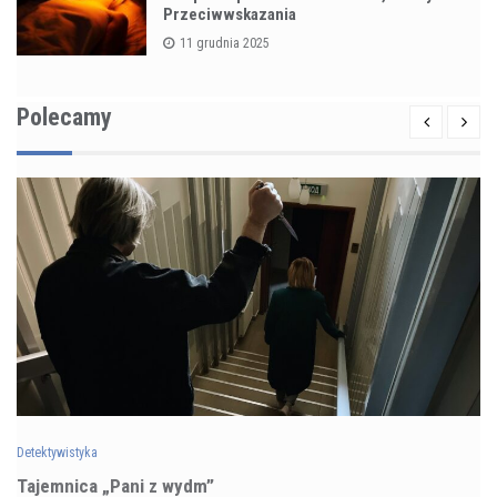
Przeciwwskazania
11 grudnia 2025
Polecamy
Detektywistyka
Tajemnica „Pani z wydm”