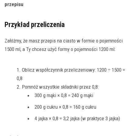
przepisu
Przykład przeliczenia
Załóżmy, że masz przepis na ciasto w formie o pojemności
1500 ml, a Ty chcesz użyć formy o pojemności 1200 ml:
Oblicz współczynnik przeliczeniowy: 1200 ÷ 1500 =
0,8
Pomnóż wszystkie składniki przez 0,8:
300 g mąki × 0,8 = 240 g mąki
200 g cukru × 0,8 = 160 g cukru
4 jajka × 0,8 = 3,2 jajka (w praktyce 3 jajka)