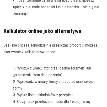
Jeśli zostanie Ci niewielka ilość ciasta, możesz
upiec z niej małe babeczki lub ciasteczka – nic się nie
zmarnuje
Kalkulator online jako alternatywa
Jeśli nie chcesz samodzielnie przeliczać proporcji, możesz
skorzystać z kalkulatorów online:
Wyszukaj „kalkulator przeliczania foremek” lub
„przelicznik form do pieczenia”
Wprowadź wymiary formy z przepisu oraz swojej
formy
Wpisz ilości składników z przepisu
Otrzymasz przeliczone ilości dla Twojej formy