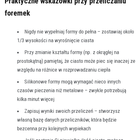
Praktyczne wskazówki przy przeliczaniu
foremek
Nigdy nie wypełniaj formy do pełna – zostawiaj około
1/3 wysokości na wyrośnięcie ciasta
Przy zmianie kształtu formy (np. z okrągłej na
prostokątną) pamiętaj, że ciasto może piec się inaczej ze
względu na różnice w rozprowadzaniu ciepła
Silikonowe formy mogą wymagać nieco innych
czasów pieczenia niż metalowe – zwykle potrzebują
kilka minut więcej
Zapisuj wyniki swoich przeliczeń – stworzysz
własną bazę danych przeliczników, która będzie
bezcenna przy kolejnych wypiekach