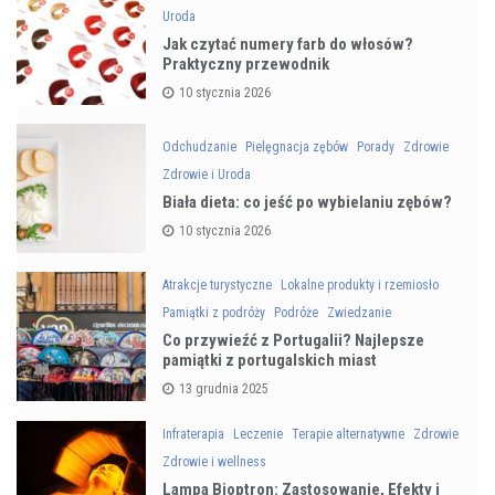
Uroda
Jak czytać numery farb do włosów?
Praktyczny przewodnik
10 stycznia 2026
Odchudzanie
Pielęgnacja zębów
Porady
Zdrowie
Zdrowie i Uroda
Biała dieta: co jeść po wybielaniu zębów?
10 stycznia 2026
Atrakcje turystyczne
Lokalne produkty i rzemiosło
Pamiątki z podróży
Podróże
Zwiedzanie
Co przywieźć z Portugalii? Najlepsze
pamiątki z portugalskich miast
13 grudnia 2025
Infraterapia
Leczenie
Terapie alternatywne
Zdrowie
Zdrowie i wellness
Lampa Bioptron: Zastosowanie, Efekty i