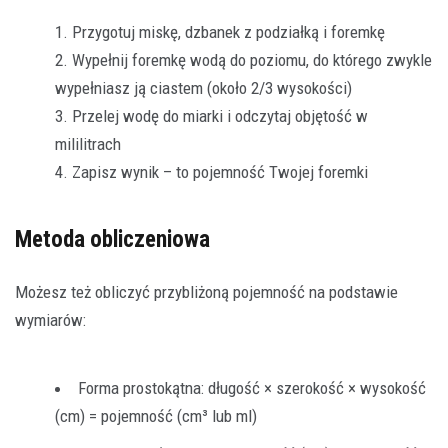
Przygotuj miskę, dzbanek z podziałką i foremkę
Wypełnij foremkę wodą do poziomu, do którego zwykle
wypełniasz ją ciastem (około 2/3 wysokości)
Przelej wodę do miarki i odczytaj objętość w
mililitrach
Zapisz wynik – to pojemność Twojej foremki
Metoda obliczeniowa
Możesz też obliczyć przybliżoną pojemność na podstawie
wymiarów:
Forma prostokątna: długość × szerokość × wysokość
(cm) = pojemność (cm³ lub ml)