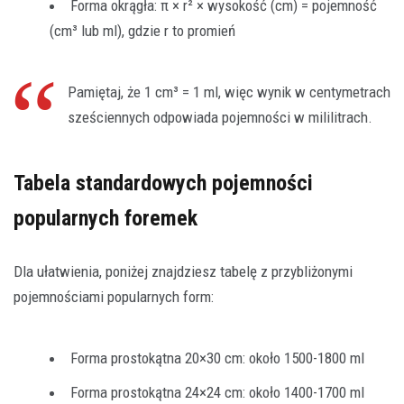
Forma okrągła: π × r² × wysokość (cm) = pojemność
(cm³ lub ml), gdzie r to promień
Pamiętaj, że 1 cm³ = 1 ml, więc wynik w centymetrach
sześciennych odpowiada pojemności w mililitrach.
Tabela standardowych pojemności
popularnych foremek
Dla ułatwienia, poniżej znajdziesz tabelę z przybliżonymi
pojemnościami popularnych form:
Forma prostokątna 20×30 cm: około 1500-1800 ml
Forma prostokątna 24×24 cm: około 1400-1700 ml