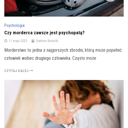
Psychologia
Czy morderca zawsze jest psychopatą?
11 maja 2022
Damian Borucki
Morderstwo to jedna z najgorszych zbrodni, którą może popełnić
człowiek wobec drugiego człowieka. Często może
CZYTAJ DALEJ