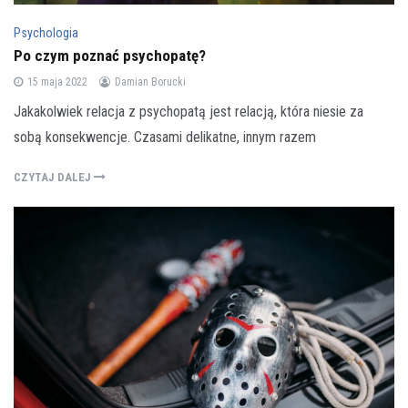
Psychologia
Po czym poznać psychopatę?
15 maja 2022
Damian Borucki
Jakakolwiek relacja z psychopatą jest relacją, która niesie za
sobą konsekwencje. Czasami delikatne, innym razem
CZYTAJ DALEJ