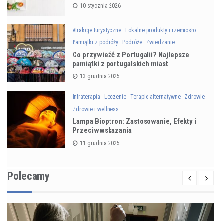
10 stycznia 2026
Atrakcje turystyczne
Lokalne produkty i rzemiosło
Pamiątki z podróży
Podróże
Zwiedzanie
Co przywieźć z Portugalii? Najlepsze
pamiątki z portugalskich miast
13 grudnia 2025
Infraterapia
Leczenie
Terapie alternatywne
Zdrowie
Zdrowie i wellness
Lampa Bioptron: Zastosowanie, Efekty i
Przeciwwskazania
11 grudnia 2025
Polecamy