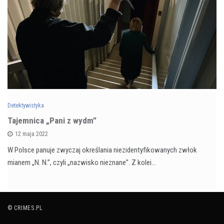
Detektywistyka
Tajemnica „Pani z wydm”
12 maja 2022
W Polsce panuje zwyczaj określania niezidentyfikowanych zwłok
mianem „N. N.”, czyli „nazwisko nieznane”. Z kolei…
© CRIMES.PL