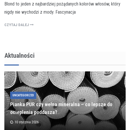
Blond to jeden z najbardziej pożądanych kolorów włosów, który
nigdy nie wychodzi z mody. Fascynacja
CZYTAJ DALEJ
Aktualności
UNCATEGORIZED
Pianka PUR czy wełna mineralna – co lepsze do
ocieplenia poddasza?
10 stycznia 2026