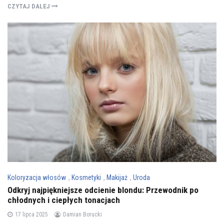
CZYTAJ DALEJ
Koloryzacja włosów
,
Kosmetyki
,
Makijaż
,
Uroda
Odkryj najpiękniejsze odcienie blondu: Przewodnik po
chłodnych i ciepłych tonacjach
17 lipca 2025
Damian Borucki