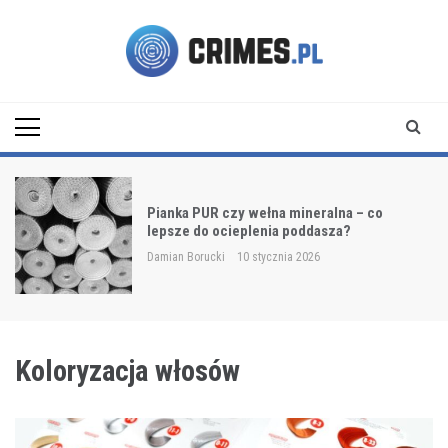
Skip
to
content
Crimes.pl
Pianka PUR czy wełna mineralna – co
lepsze do ocieplenia poddasza?
Damian Borucki
10 stycznia 2026
Koloryzacja włosów