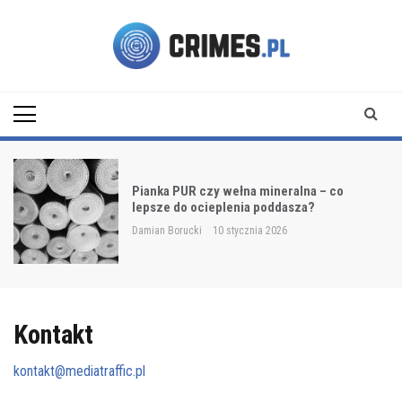
Skip
to
content
Crimes.pl
Pianka PUR czy wełna mineralna – co
lepsze do ocieplenia poddasza?
Damian Borucki
10 stycznia 2026
Kontakt
kontakt@mediatraffic.pl