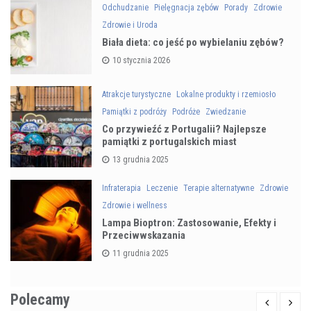
Odchudzanie
Pielęgnacja zębów
Porady
Zdrowie
Zdrowie i Uroda
Biała dieta: co jeść po wybielaniu zębów?
10 stycznia 2026
Atrakcje turystyczne
Lokalne produkty i rzemiosło
Pamiątki z podróży
Podróże
Zwiedzanie
Co przywieźć z Portugalii? Najlepsze
pamiątki z portugalskich miast
13 grudnia 2025
Infraterapia
Leczenie
Terapie alternatywne
Zdrowie
Zdrowie i wellness
Lampa Bioptron: Zastosowanie, Efekty i
Przeciwwskazania
11 grudnia 2025
Polecamy