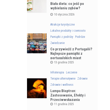
Biała dieta: co jeść po
wybielaniu zębów?
10 stycznia 2026
Atrakcje turystyczne
Lokalne produkty i rzemiosło
Pamiątki z podróży
Podróże
Zwiedzanie
Co przywieźć z Portugalii?
Najlepsze pamiątki z
portugalskich miast
13 grudnia 2025
Infraterapia
Leczenie
Terapie alternatywne
Zdrowie
Zdrowie i wellness
Lampa Bioptron:
Zastosowanie, Efekty i
Przeciwwskazania
11 grudnia 2025