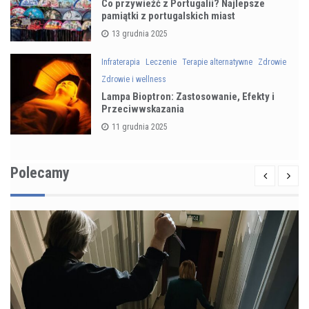
Co przywieźć z Portugalii? Najlepsze
pamiątki z portugalskich miast
13 grudnia 2025
Infraterapia
Leczenie
Terapie alternatywne
Zdrowie
Zdrowie i wellness
Lampa Bioptron: Zastosowanie, Efekty i
Przeciwwskazania
11 grudnia 2025
Polecamy